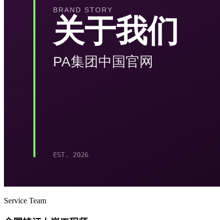
Service Team