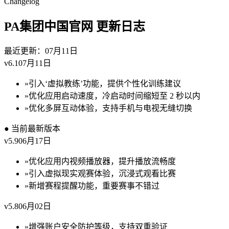
Changelog
PA集团中国官网
更新日志
最近更新：07月11日
v6.1
07月11日
»
引入‘虚拟教练’功能，提供个性化训练建议
»
优化应用启动速度，冷启动时间缩短至 2 秒以内
»
优化多屏互动体验，支持手机与电视无缝切换
● 当前最新版本
v5.9
06月17日
»
优化应用内视频播放器，提升播放流畅度
»
引入虚拟现实观赛体验，沉浸式观看比赛
»
新增赛程提醒功能，重要赛事不错过
v5.8
06月02日
»
增强账户安全防护等级，支持双重验证