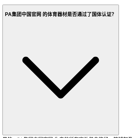
PA集团中国官网 的体育器材是否通过了国体认证？