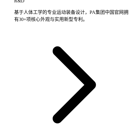
R&D
基于人体工学的专业运动装备设计，PA集团中国官网拥
有30+项核心外观与实用新型专利。