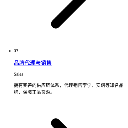
03
品牌代理与销售
Sales
拥有完善的供应链体系，代理销售李宁、安踏等知名品
牌，保障正品货源。