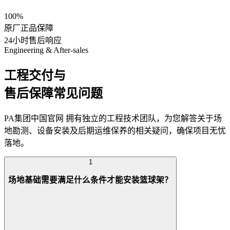
100%
原厂正品保障
24小时售后响应
Engineering & After-sales
工程交付与
售后保障常见问题
PA集团中国官网 拥有独立的工程技术团队，为您解答关于场
地勘测、设备安装及后期运维保养的相关疑问，确保项目无忧
落地。
1
场地基础需要满足什么条件才能安装篮球架？