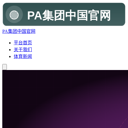
PA集团中国官网
平台首页
关于我们
体育新闻