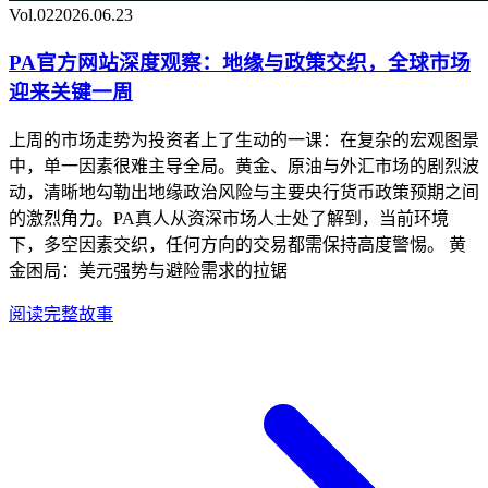
Vol.02
2026.06.23
PA官方网站深度观察：地缘与政策交织，全球市场
迎来关键一周
上周的市场走势为投资者上了生动的一课：在复杂的宏观图景
中，单一因素很难主导全局。黄金、原油与外汇市场的剧烈波
动，清晰地勾勒出地缘政治风险与主要央行货币政策预期之间
的激烈角力。PA真人从资深市场人士处了解到，当前环境
下，多空因素交织，任何方向的交易都需保持高度警惕。 黄
金困局：美元强势与避险需求的拉锯
阅读完整故事