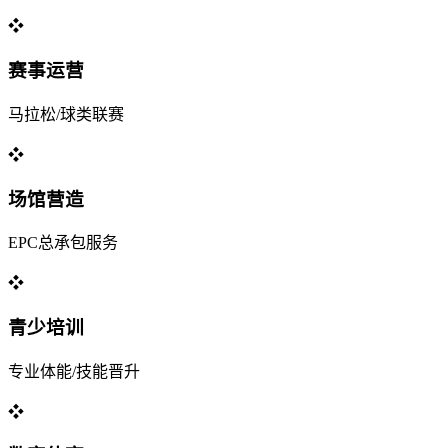
❖
赛事运营
马拉松/球类联赛
❖
场馆营造
EPC总承包服务
❖
青少培训
专业体能/技能晋升
❖