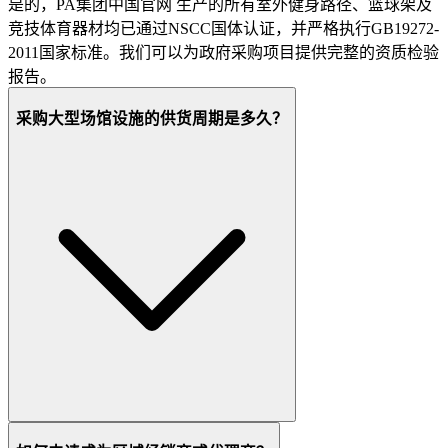
是的，PA集团中国官网 生产的所有室外健身路径、篮球架及
竞技体育器材均已通过NSCC国体认证，并严格执行GB19272-
2011国家标准。我们可以为政府采购项目提供完整的资质检验
报告。
采购大型场馆设施的供货周期是多久？