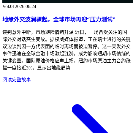
Vol.01
2026.06.24
地缘外交波澜骤起，全球市场再迎“压力测试”
谈判意外中断，市场避险情绪升温 近日，一场备受关注的国
际外交对话突生变故。据权威媒体报道，正在瑞士进行的关键
双边谈判因一方代表团的临时离场而被迫暂停。这一突发外交
事件迅速在全球金融市场激起涟漪，成为影响短期市场情绪的
关键变量。国际原油价格应声上扬，纽约市场原油主力合约涨
幅一度接近3%，显示出地缘局势
阅读完整故事